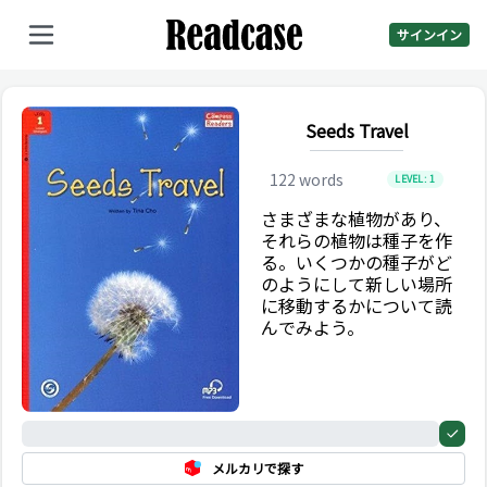
サインイン
Seeds Travel
122
words
LEVEL:
1
さまざまな植物があり、
それらの植物は種子を作
る。いくつかの種子がど
のようにして新しい場所
に移動するかについて読
んでみよう。
0%
メルカリで探す