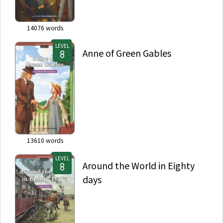
14076
words
LEVEL
Anne of Green Gables
13610
words
LEVEL
Around the World in Eighty
days