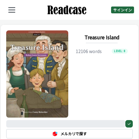
サインイン
Treasure Island
12106
words
LEVEL:
8
0%
メルカリで探す