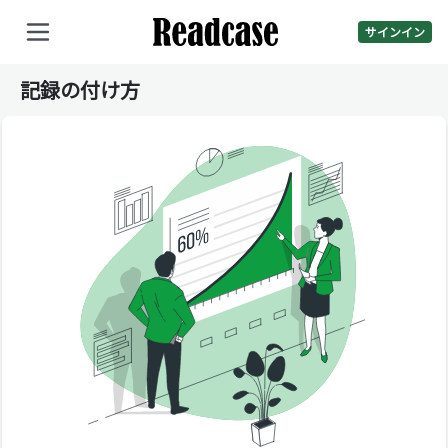
サインイン
記録の付け方