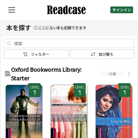
サインイン
本を探す
ここにない本も記録できます
検索
フィルター
並び替え
Oxford Bookworms Library:
32冊
Starter
LEVEL
LEVEL
LEVEL