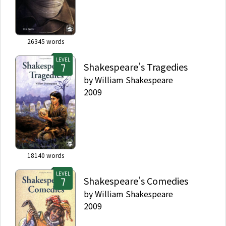
26345
words
LEVEL
Shakespeare’s Tragedies
by
William Shakespeare
2009
18140
words
LEVEL
Shakespeare’s Comedies
by
William Shakespeare
2009