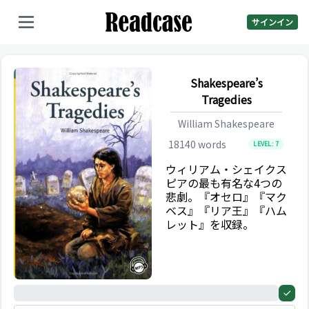
サインイン
Shakespeare’s
Tragedies
William Shakespeare
18140
words
LEVEL:
7
ウィリアム・シェイクス
ピアの最も有名な4つの
悲劇。『オセロ』『マク
ベス』『リア王』『ハム
レット』を収録。
0%