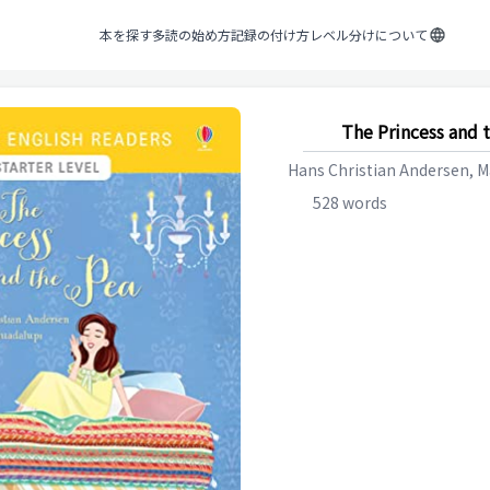
本を探す
多読の始め方
記録の付け方
レベル分けについて
The Princess and 
Hans Christian Andersen, M
528
words