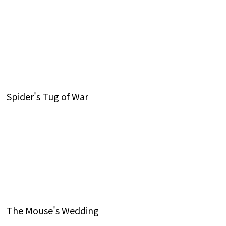
Spider's Tug of War
The Mouse's Wedding