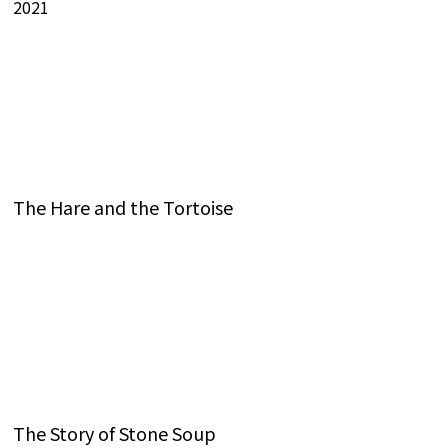
2021
The Hare and the Tortoise
The Story of Stone Soup