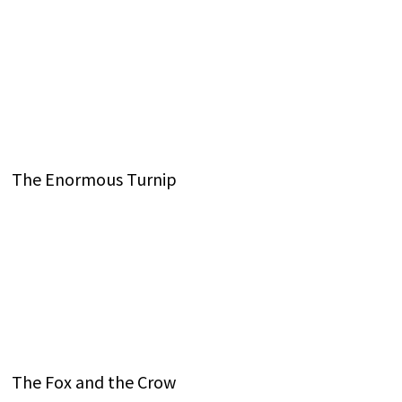
The Enormous Turnip
The Fox and the Crow