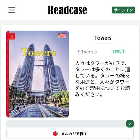
サインイン
Towers
93
words
LEVEL:
1
人々はタワーが好きで、
タワーは多くのことに適
している。タワーの様々
な用途と、人々がタワー
を好む理由についてお読
みください。
0%
メルカリで探す