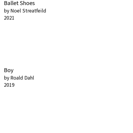
Ballet Shoes
by
Noel Streatfeild
2021
Boy
by
Roald Dahl
2019