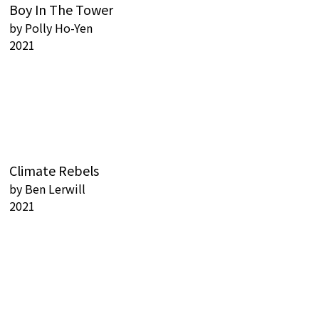
Boy In The Tower
by
Polly Ho-Yen
2021
Climate Rebels
by
Ben Lerwill
2021