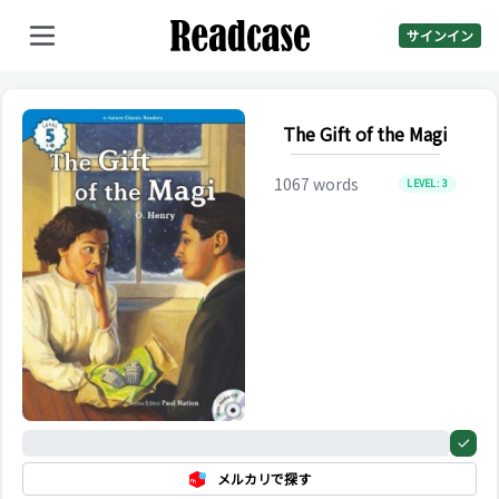
サインイン
The Gift of the Magi
1067
words
LEVEL:
3
0%
メルカリで探す