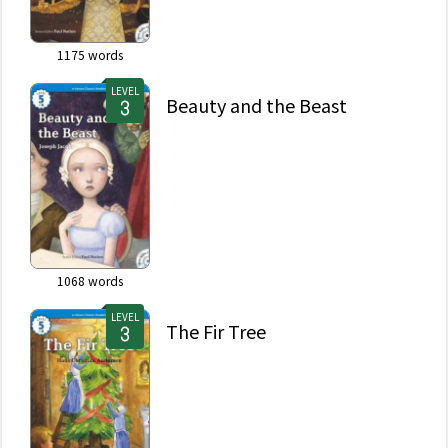
1175
words
LEVEL
Beauty and the Beast
1068
words
LEVEL
The Fir Tree