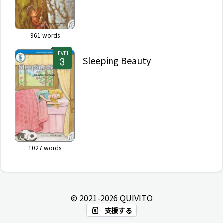
961
words
LEVEL
Sleeping Beauty
1027
words
© 2021-
2026
QUIVITO
支援する