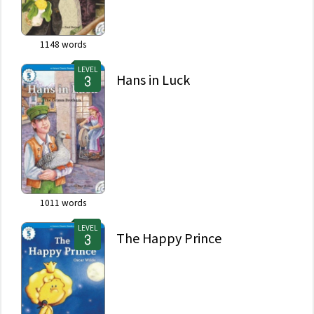
1148
words
LEVEL
Hans in Luck
1011
words
LEVEL
The Happy Prince