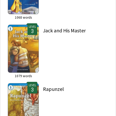
1068
words
LEVEL
Jack and His Master
1079
words
LEVEL
Rapunzel