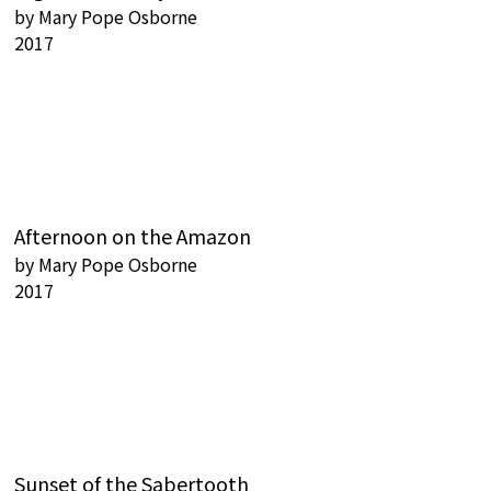
by
Mary Pope Osborne
2017
Afternoon on the Amazon
by
Mary Pope Osborne
2017
Sunset of the Sabertooth