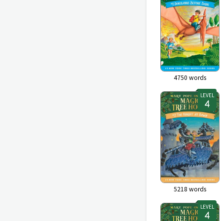
4750
words
LEVEL
5218
words
LEVEL