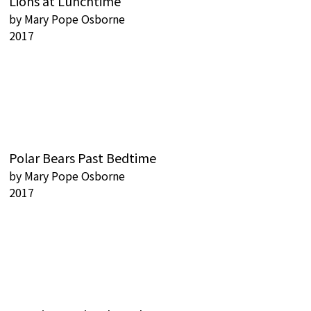
Lions at Lunchtime
by
Mary Pope Osborne
2017
Polar Bears Past Bedtime
by
Mary Pope Osborne
2017