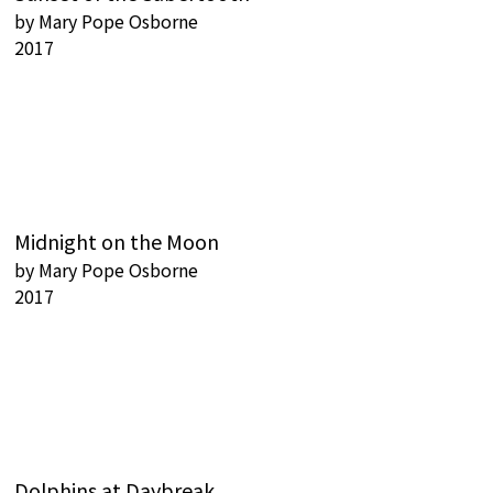
by
Mary Pope Osborne
2017
Midnight on the Moon
by
Mary Pope Osborne
2017
Dolphins at Daybreak