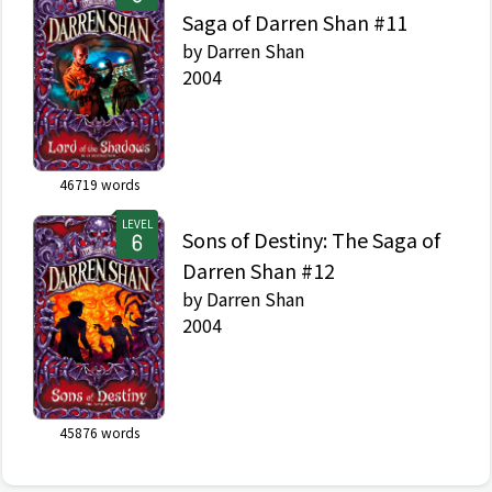
Saga of Darren Shan #11
by
Darren Shan
2004
46719
words
LEVEL
Sons of Destiny: The Saga of
Darren Shan #12
by
Darren Shan
2004
45876
words