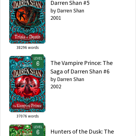
Darren Shan #5
by
Darren Shan
2001
38296
words
LEVEL
The Vampire Prince: The
Saga of Darren Shan #6
by
Darren Shan
2002
37076
words
LEVEL
Hunters of the Dusk: The