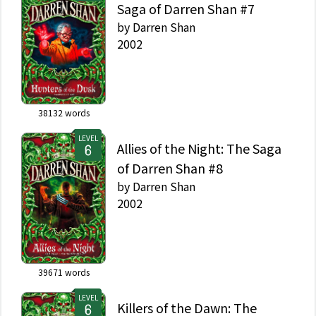
Saga of Darren Shan #7
by
Darren Shan
2002
38132
words
LEVEL
Allies of the Night: The Saga
of Darren Shan #8
by
Darren Shan
2002
39671
words
LEVEL
Killers of the Dawn: The