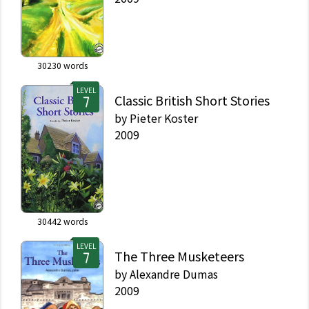
30230
words
LEVEL
Classic British Short Stories
by
Pieter Koster
2009
30442
words
LEVEL
The Three Musketeers
by
Alexandre Dumas
2009