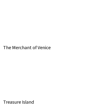
The Merchant of Venice
Treasure Island