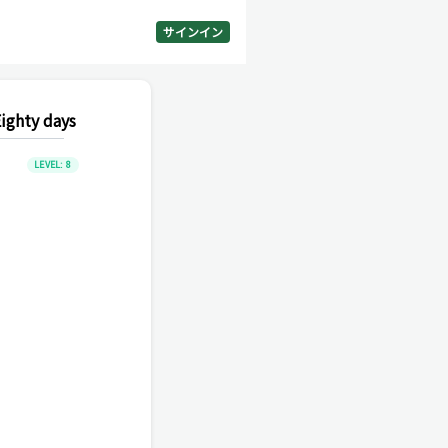
サインイン
ighty days
LEVEL:
8