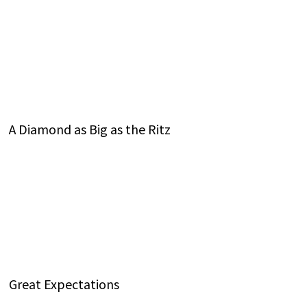
A Diamond as Big as the Ritz
Great Expectations