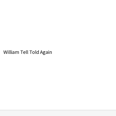
William Tell Told Again