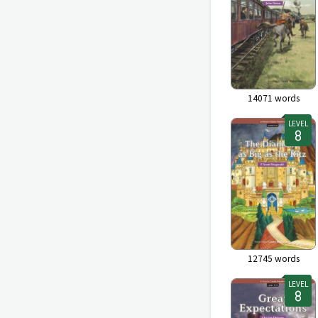
14071
words
LEVEL
12745
words
LEVEL