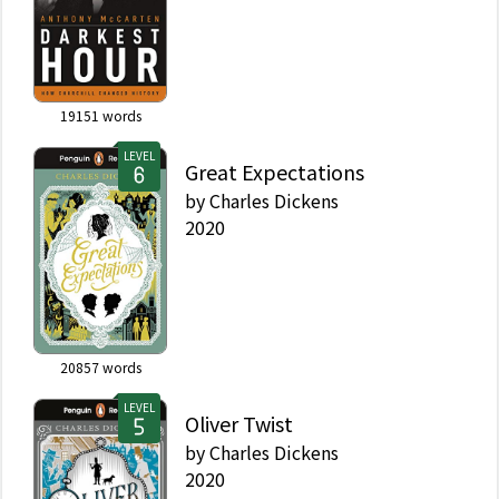
19151
words
LEVEL
Great Expectations
by
Charles Dickens
2020
20857
words
LEVEL
Oliver Twist
by
Charles Dickens
2020