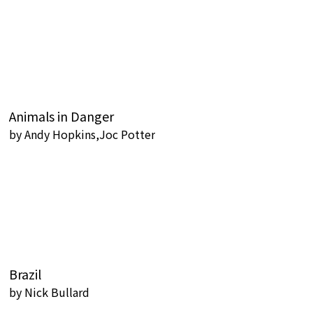
Animals in Danger
by
Andy Hopkins,Joc Potter
Brazil
by
Nick Bullard