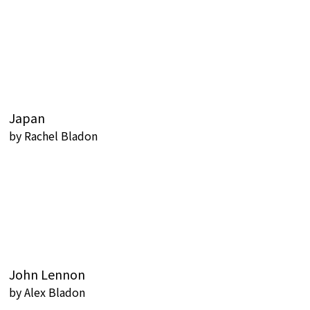
Japan
by
Rachel Bladon
John Lennon
by
Alex Bladon