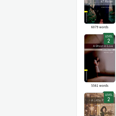
6079
words
LEVEL
5561
words
LEVEL