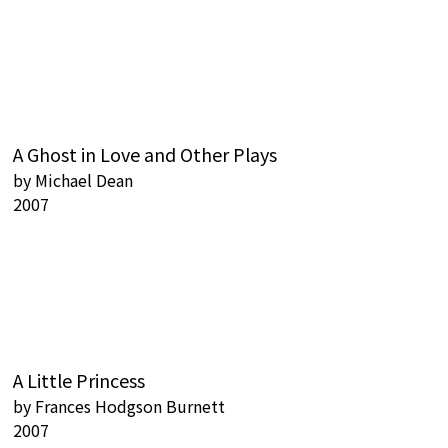
A Ghost in Love and Other Plays
by
Michael Dean
2007
A Little Princess
by
Frances Hodgson Burnett
2007