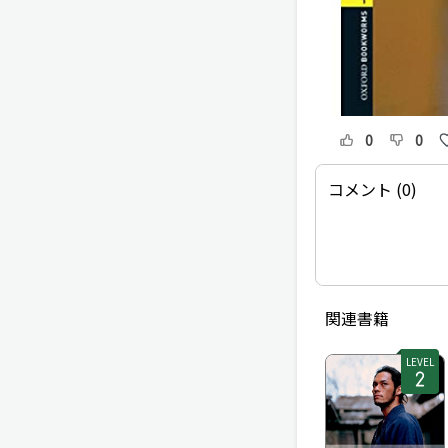
0
0
コメント (0)
関連書籍
LEVEL