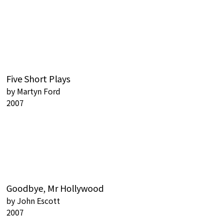
Five Short Plays
by
Martyn Ford
2007
Goodbye, Mr Hollywood
by
John Escott
2007