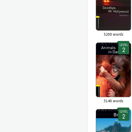
5200
words
LEVEL
5140
words
LEVEL