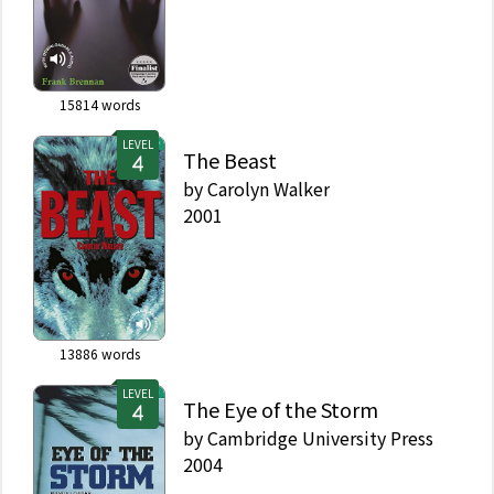
15814
words
LEVEL
The Beast
by
Carolyn Walker
2001
13886
words
LEVEL
The Eye of the Storm
by
Cambridge University Press
2004