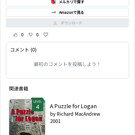
メルカリで探す
Amazonで見る
ダウンロード
0
0
コメント (0)
最初のコメントを投稿しよう！
関連書籍
LEVEL
A Puzzle for Logan
by
Richard MacAndrew
2001