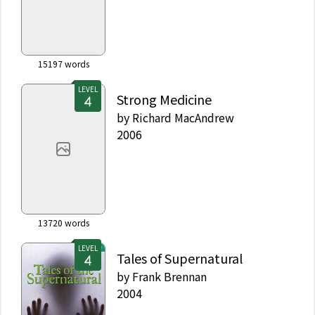
15197
words
LEVEL
Strong Medicine
by
Richard MacAndrew
2006
13720
words
LEVEL
Tales of Supernatural
by
Frank Brennan
2004