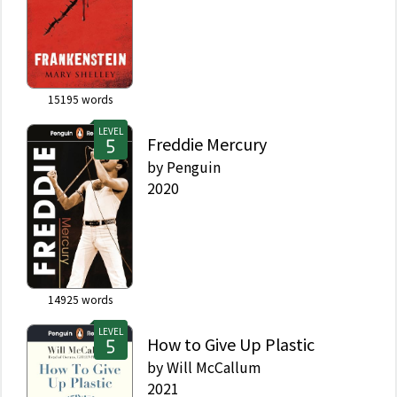
15195
words
LEVEL
Freddie Mercury
by
Penguin
2020
14925
words
LEVEL
How to Give Up Plastic
by
Will McCallum
2021