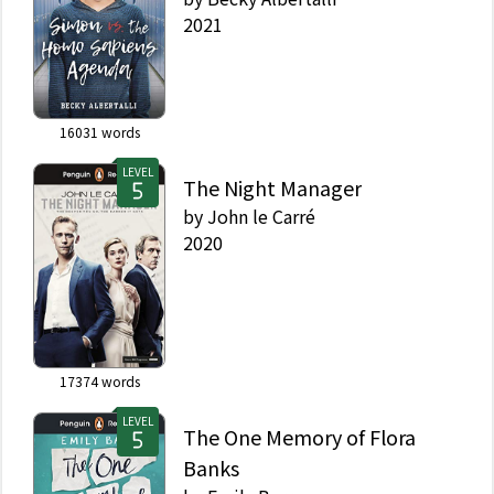
2021
16031
words
LEVEL
The Night Manager
by
John le Carré
2020
17374
words
LEVEL
The One Memory of Flora
Banks