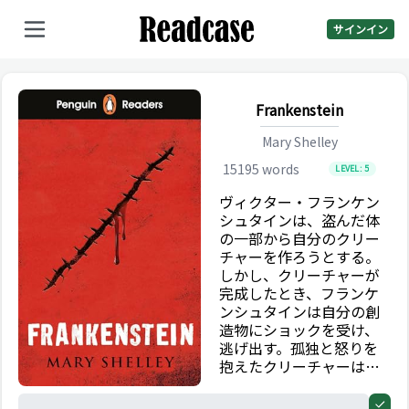
サインイン
Frankenstein
Mary Shelley
15195
words
LEVEL:
5
ヴィクター・フランケン
シュタインは、盗んだ体
の一部から自分のクリー
チャーを作ろうとする。
しかし、クリーチャーが
完成したとき、フランケ
ンシュタインは自分の創
造物にショックを受け、
逃げ出す。孤独と怒りを
抱えたクリーチャーは、
自分の創造主とフランケ
ンシュタインが愛するす
0%