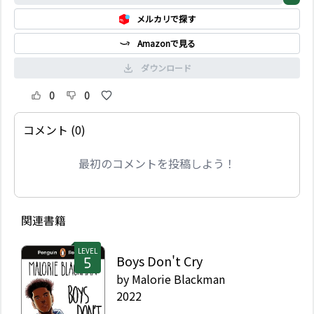
べての人々を殺そうと計
メルカリで探す
画する。
Amazonで見る
ダウンロード
0
0
コメント (0)
最初のコメントを投稿しよう！
関連書籍
LEVEL
Boys Don't Cry
by
Malorie Blackman
2022